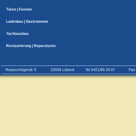
Türen | Fenster
Ladenbau | Gastronomie
Yachtausbau
Restaurierung | Reparaturen
Reepschlägerstr. 5
23556 Lübeck
Tel 0451/89 29 07
Fax 